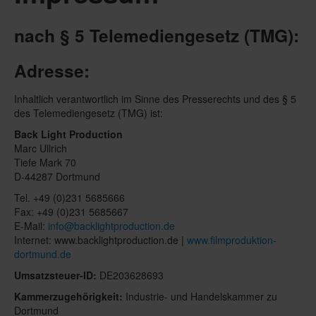
nach § 5 Telemediengesetz (TMG):
Adresse:
Inhaltlich verantwortlich im Sinne des Presserechts und des § 5
des Telemediengesetz (TMG) ist:
Back Light Production
Marc Ullrich
Tiefe Mark 70
D-44287 Dortmund
Tel. +49 (0)231 5685666
Fax: +49 (0)231 5685667
E-Mail:
info@backlightproduction.de
Internet: www.backlightproduction.de |
www.filmproduktion-
dortmund.de
Umsatzsteuer-ID:
DE203628693
Kammerzugehörigkeit:
Industrie- und Handelskammer zu
Dortmund